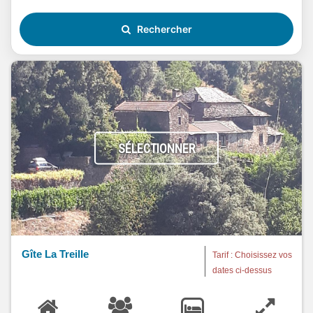
Rechercher
SÉLECTIONNER
Gîte La Treille
Tarif : Choisissez vos
dates ci-dessus