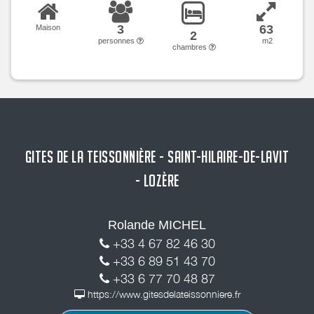
3
63
Maison
2
personnes
m2
chambres
GITES DE LA TEISSONNIÈRE - SAINT-HILAIRE-DE-LAVIT
- LOZÈRE
Rolande MICHEL
+33 4 67 82 46 30
+33 6 89 51 43 70
+33 6 77 70 48 87
https://www.gitesdelateissonniere.fr