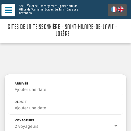
Site Officiel de l'hébergement
, partenaire de
Office de Tourisme Gorges du Tarn, Causses,
Cévennes
GITES DE LA TEISSONNIÈRE - SAINT-HILAIRE-DE-LAVIT -
LOZÈRE
ARRIVÉE
Ajouter une date
DÉPART
Ajouter une date
VOYAGEURS
2 voyageurs