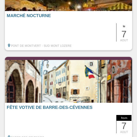
MARCHÉ NOCTURNE
le
7
AOUT
PONT DE MONTVERT - SUD MONT LOZERE
FÊTE VOTIVE DE BARRE-DES-CÉVENNES
from
7
AOUT