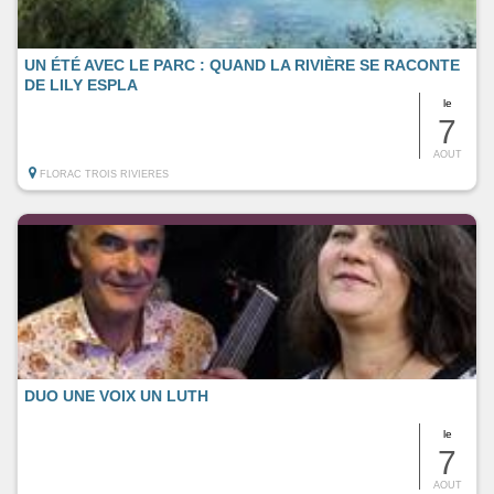
UN ÉTÉ AVEC LE PARC : QUAND LA RIVIÈRE SE RACONTE
DE LILY ESPLA
le
7
AOUT
FLORAC TROIS RIVIERES
DUO UNE VOIX UN LUTH
le
7
AOUT