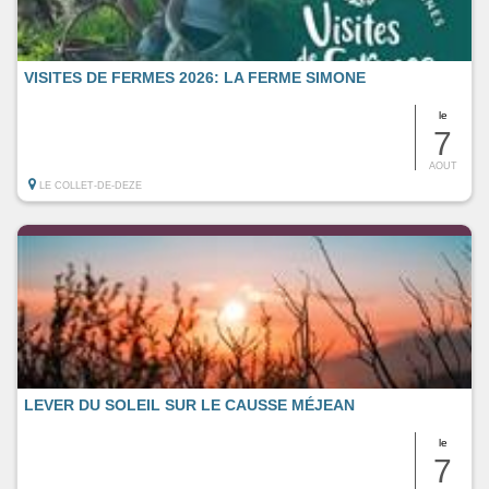
VISITES DE FERMES 2026: LA FERME SIMONE
le
7
AOUT
LE COLLET-DE-DEZE
LEVER DU SOLEIL SUR LE CAUSSE MÉJEAN
le
7