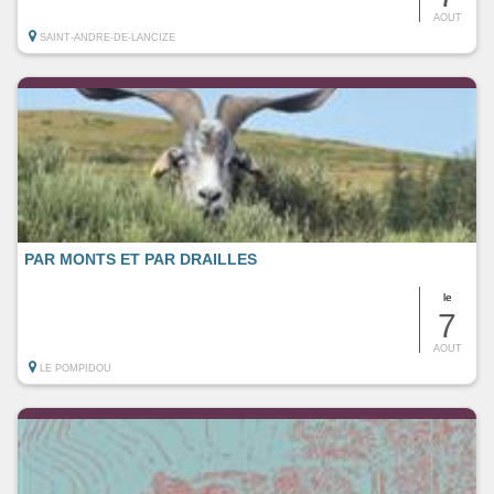
AOUT
SAINT-ANDRE-DE-LANCIZE
PAR MONTS ET PAR DRAILLES
le
7
AOUT
LE POMPIDOU