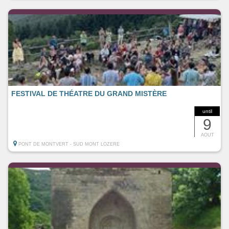
FESTIVAL DE THÉATRE DU GRAND MISTÈRE
until
9
AOUT
PONT DE MONTVERT - SUD MONT LOZERE