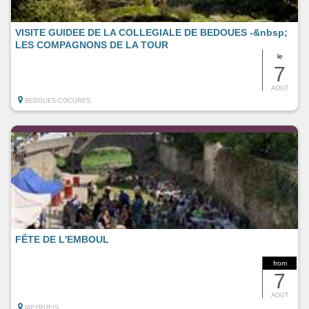
VISITE GUIDEE DE LA COLLEGIALE DE BEDOUES -&nbsp;
LES COMPAGNONS DE LA TOUR
le
7
AOUT
BEDOUES-COCURES
FÊTE DE L'EMBOUL
from
7
AOUT
MEYRUEIS