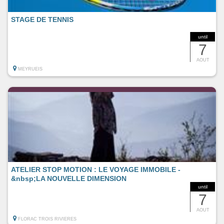
STAGE DE TENNIS
until
7
AOUT
MEYRUEIS
ATELIER STOP MOTION : LE VOYAGE IMMOBILE -
&nbsp;LA NOUVELLE DIMENSION
until
7
AOUT
FLORAC TROIS RIVIERES