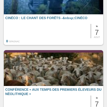
CINÉCO : LE CHANT DES FORÊTS -&nbsp;CINÉCO
le
7
AOUT
ISPAGNAC
CONFÉRENCE « AUX TEMPS DES PREMIERS ÉLEVEURS DU
NÉOLITHIQUE »
le
7