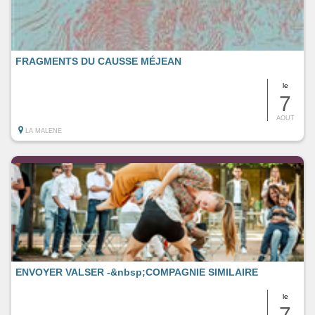
FRAGMENTS DU CAUSSE MÉJEAN
le
7
AOUT
LA MALENE
ENVOYER VALSER -&nbsp;COMPAGNIE SIMILAIRE
le
7