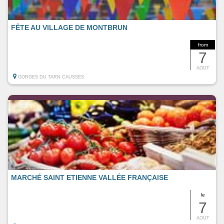
FÊTE AU VILLAGE DE MONTBRUN
from
7
AOUT
GORGES DU TARN CAUSSES
MARCHÉ SAINT ETIENNE VALLÉE FRANÇAISE
le
7
AOUT