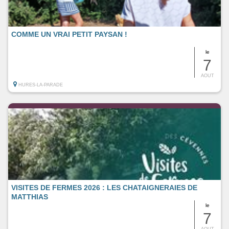
COMME UN VRAI PETIT PAYSAN !
le
7
AOUT
HURES-LA-PARADE
VISITES DE FERMES 2026 : LES CHATAIGNERAIES DE
MATTHIAS
le
7
AOUT