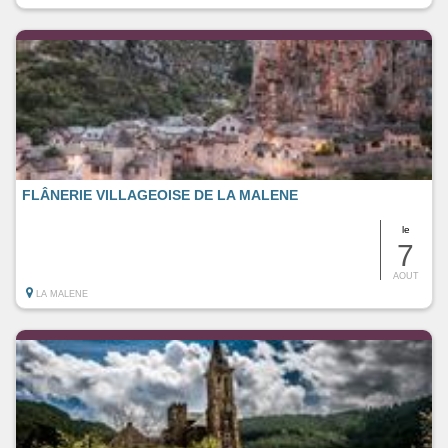
FLÂNERIE VILLAGEOISE DE LA MALENE
le
7
AOUT
LA MALENE