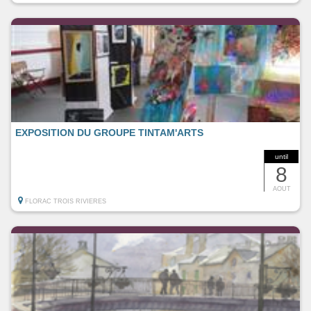
EXPOSITION DU GROUPE TINTAM'ARTS
until
8
AOUT
FLORAC TROIS RIVIERES