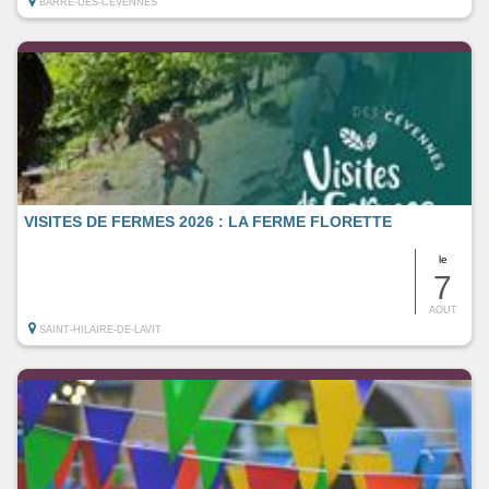
BARRE-DES-CEVENNES
VISITES DE FERMES 2026 : LA FERME FLORETTE
le
7
AOUT
SAINT-HILAIRE-DE-LAVIT