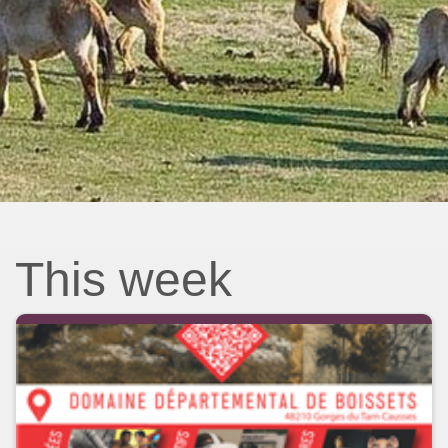
This week