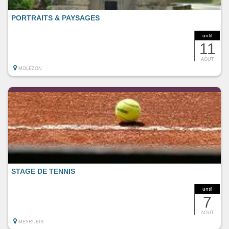
PORTRAITS & PAYSAGES
until
11
AOUT
MOLEZON
STAGE DE TENNIS
until
7
AOUT
MEYRUEIS