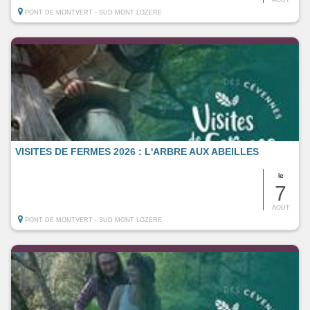
PONT DE MONTVERT - SUD MONT LOZERE
VISITES DE FERMES 2026 : L'ARBRE AUX ABEILLES
le
7
AOUT
PONT DE MONTVERT - SUD MONT LOZERE