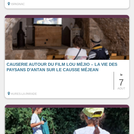
ISPAGNAC
CAUSERIE AUTOUR DU FILM LOU MÈJIO – LA VIE DES
PAYSANS D'ANTAN SUR LE CAUSSE MÉJEAN
le
7
AOUT
HURES-LA-PARADE