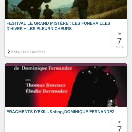
FESTIVAL LE GRAND MISTÈRE : LES FUNÉRAILLES
D'HIVER + LES PLEURNICHEURS
le
7
AOUT
FLORAC TROIS RIVIERES
FRAGMENTS D'EXIL -&nbsp;DOMINIQUE FERNANDEZ
le
7