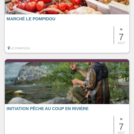
MARCHÉ LE POMPIDOU
le
7
AOUT
LE POMPIDOU
INITIATION PÊCHE AU COUP EN RIVIÈRE
le
7
AOUT