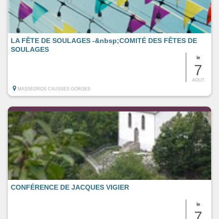
LA FÊTE DE SOULAGES -&nbsp;COMITÉ DES FÊTES DE
SOULAGES
le
7
AOUT
MASSEGROS CAUSSES GORGES
CONFÉRENCE DE JACQUES VIGIER
le
7