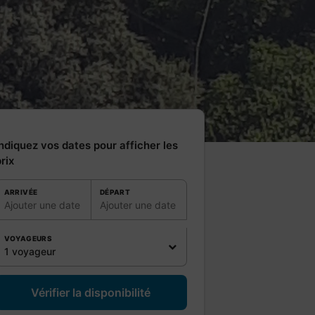
ndiquez vos dates pour afficher les
rix
ARRIVÉE
DÉPART
Ajouter une date
Ajouter une date
VOYAGEURS
1 voyageur
Vérifier la disponibilité