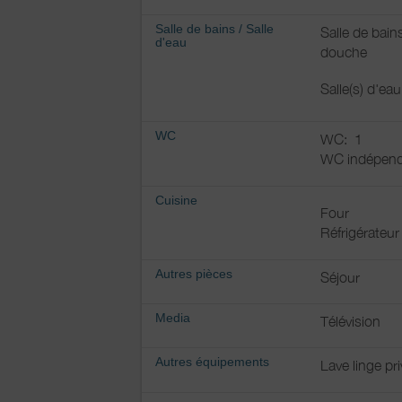
Salle de bains
/
Salle
Salle de bain
d'eau
douche
Salle(s) d'ea
WC
WC:
1
WC indépend
Cuisine
Four
Réfrigérateur
Autres pièces
Séjour
Media
Télévision
Autres équipements
Lave linge pri