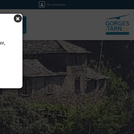
Se connecter
EIL
RÉSERVER
er,