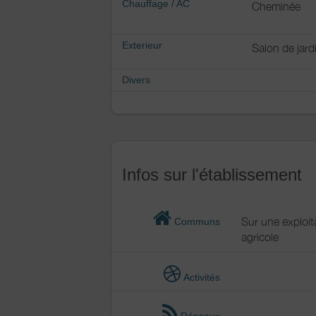
Chauffage / AC
Cheminée
Exterieur
Salon de jard
Divers
Infos sur l'établissement
Sur une exploit
Communs
agricole
Activités
Réseaux