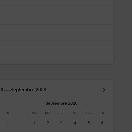
26 — Septembre 2026
Septembre 2026
Di
Lu
Ma
Me
Je
Ve
Sa
Di
2
1
2
3
4
5
6