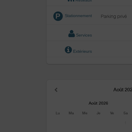
P
Stationnement
Parking privé
Services
Extérieurs
Août 20
Août 2026
Lu
Ma
Me
Je
Ve
Sa
1