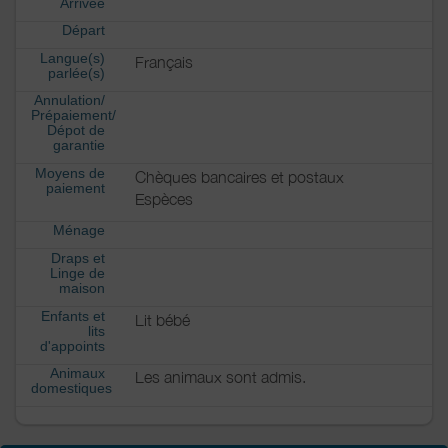
Arrivée
Départ
Langue(s)
Français
parlée(s)
Annulation/
Prépaiement/
Dépot de
garantie
Moyens de
Chèques bancaires et postaux
paiement
Espèces
Ménage
Draps et
Linge de
maison
Enfants et
Lit bébé
lits
d'appoints
Animaux
Les animaux sont admis.
domestiques