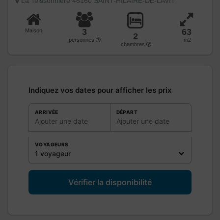
La Teissonnière 48160 SAINT-HILAIRE-DE-LAVIT
3
63
Maison
2
personnes
m2
chambres
Indiquez vos dates pour afficher les prix
ARRIVÉE
DÉPART
Ajouter une date
Ajouter une date
VOYAGEURS
1 voyageur
Vérifier la disponibilité