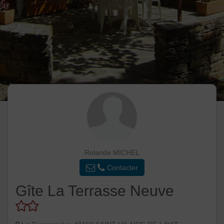
Rolande MICHEL
Contacter
Gîte La Terrasse Neuve