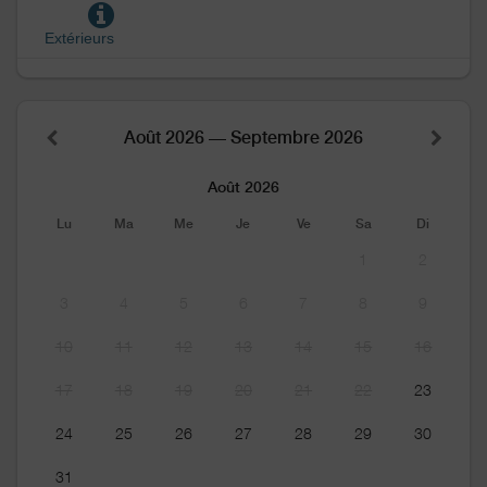
Extérieurs
Août 2026 — Septembre 2026
Août 2026
Lu
Ma
Me
Je
Ve
Sa
Di
1
2
3
4
5
6
7
8
9
10
11
12
13
14
15
16
17
18
19
20
21
22
23
24
25
26
27
28
29
30
31