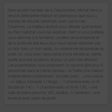
Dans le petit hameau de la Teissonnière, Michel Henri a
rénové cette petite maison en pierre pour que vous y
passiez de douces vacances, avec vue sur les
Cévennes. Le meilleur endroit pour décider quel endroit
du Parc national vous irez explorer. Idem si vous préférez
vous adonner à la farniente : profitez de la simplicité et
de la quiétude des lieux pour vous laisser adsorber par
un bon livre, un bon repas, ou votre envie de paresser au
soleil. Ici, vous avez l'assurance d'une retraite au calme,
quelle que soit la saison, et pour un prix très attractif.
Les propriétaires vous proposent un second gîte pour 6
personnes dans le même hameau : la Treille Une maison
indépendante comprenant : De plain pied : - une cuisine,
- un séjour (canapé) A l'étage : - 1 chambre avec un lit
double en 140, - 1 chambre avec un lit en 130, - une
salle de bains (douche, WC, lavabo). A l'extérieur : une
terrasse avec salon de jardin.