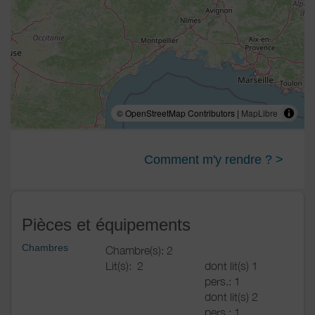
© OpenStreetMap Contributors |
MapLibre
Comment m'y rendre ? >
Pièces et équipements
Chambres
Chambre(s): 2
Lit(s):
2
dont lit(s) 1
pers.: 1
dont lit(s) 2
pers.: 1